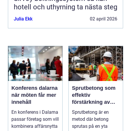
hotell och uthyrning ta nästa steg
Julia Ekk
02 april 2026
Konferens dalarna
Sprutbetong som
när möten får mer
effektiv
innehåll
förstärkning av
berg och betong
En konferens i Dalarna
Sprutbetong är en
passar företag som vill
metod där betong
kombinera affärsnytta
sprutas på en yta