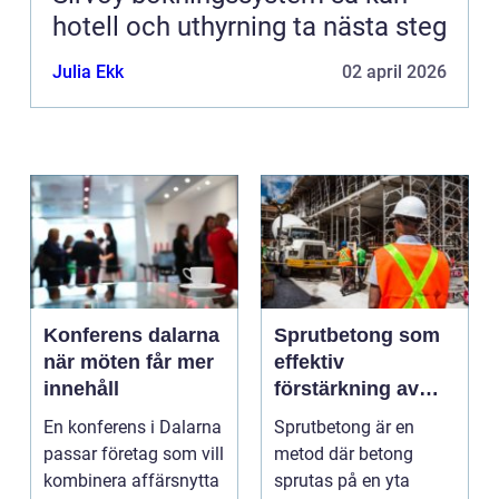
hotell och uthyrning ta nästa steg
Julia Ekk
02 april 2026
Konferens dalarna
Sprutbetong som
när möten får mer
effektiv
innehåll
förstärkning av
berg och betong
En konferens i Dalarna
Sprutbetong är en
passar företag som vill
metod där betong
kombinera affärsnytta
sprutas på en yta