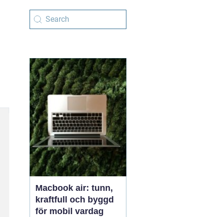
Macbook air: tunn,
kraftfull och byggd
för mobil vardag