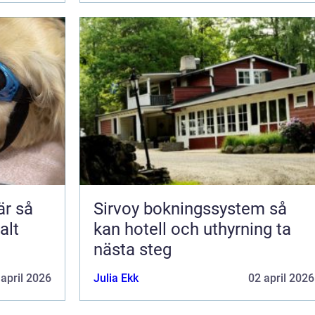
 så
Sirvoy bokningssystem så
alt
kan hotell och uthyrning ta
nästa steg
 april 2026
Julia Ekk
02 april 2026