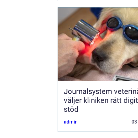
Journalsystem veterinär
väljer kliniken rätt digit
stöd
admin
03