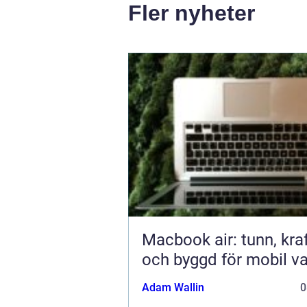
Fler nyheter
Macbook air: tunn, kraf
och byggd för mobil v
Adam Wallin
0