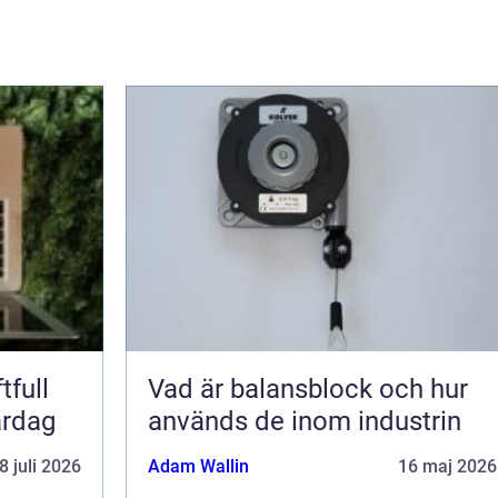
tfull
Vad är balansblock och hur
ardag
används de inom industrin
8 juli 2026
Adam Wallin
16 maj 2026