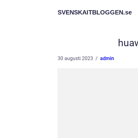
SVENSKAITBLOGGEN.
se
huaw
30 augusti 2023
admin