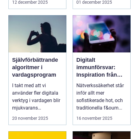
12 december 2025
01 december 2025
Självförbättrande
Digitalt
algoritmer i
immunförsvar:
vardagsprogram
Inspiration från
biologiska system
I takt med att vi
Nätverkssäkerhet står
för att stärka
använder fler digitala
inför allt mer
nätverkssäkerhet
verktyg i vardagen blir
sofistikerade hot, och
mjukvarans
traditionella f&oum...
anpassningsför...
20 november 2025
16 november 2025