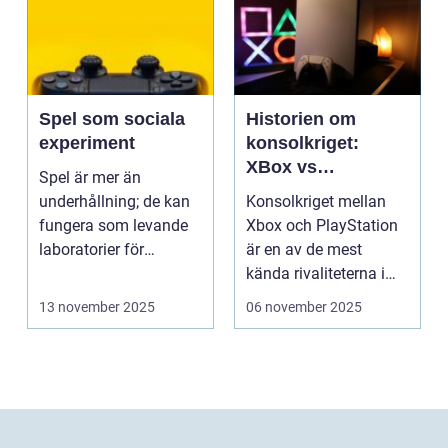
Spel som sociala
Historien om
experiment
konsolkriget:
XBox vs
Spel är mer än
PlayStation
underhållning; de kan
Konsolkriget mellan
fungera som levande
Xbox och PlayStation
laboratorier för
är en av de mest
m&aum...
kända rivaliteterna i
spelvä...
13 november 2025
06 november 2025