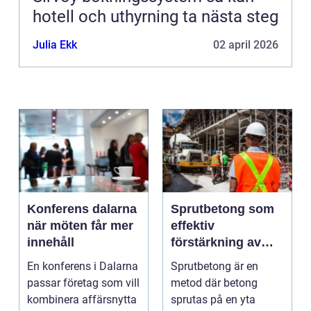
hotell och uthyrning ta nästa steg
Julia Ekk
02 april 2026
Konferens dalarna
Sprutbetong som
när möten får mer
effektiv
innehåll
förstärkning av
berg och betong
En konferens i Dalarna
Sprutbetong är en
passar företag som vill
metod där betong
kombinera affärsnytta
sprutas på en yta