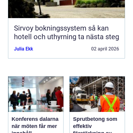
Sirvoy bokningssystem så kan
hotell och uthyrning ta nästa steg
Julia Ekk
02 april 2026
Konferens dalarna
Sprutbetong som
när möten får mer
effektiv