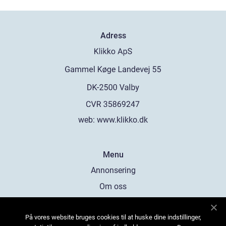
Adress
web:
www.klikko.dk
Menu
Annonsering
Om oss
Cookies
På vores website bruges cookies til at huske dine indstillinger,
Kontakta oss