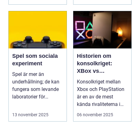
Spel som sociala
Historien om
experiment
konsolkriget:
XBox vs
Spel är mer än
PlayStation
underhållning; de kan
Konsolkriget mellan
fungera som levande
Xbox och PlayStation
laboratorier för
är en av de mest
m&aum...
kända rivaliteterna i
spelvä...
13 november 2025
06 november 2025