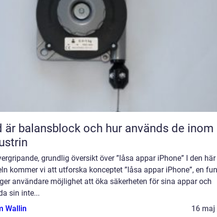
 är balansblock och hur används de inom
ustrin
ergripande, grundlig översikt över ”låsa appar iPhone” I den här
eln kommer vi att utforska konceptet ”låsa appar iPhone”, en fu
ger användare möjlighet att öka säkerheten för sina appar och
a sin inte...
 Wallin
16 maj