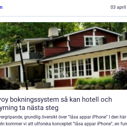
n
03 april
y bokningssystem så kan hotell och
yrning ta nästa steg
ergripande, grundlig översikt över ”låsa appar iPhone” I den här
eln kommer vi att utforska konceptet ”låsa appar iPhone”, en fu