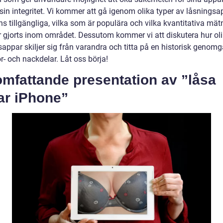
sin integritet. Vi kommer att gå igenom olika typer av låsningsa
s tillgängliga, vilka som är populära och vilka kvantitativa mät
 gjorts inom området. Dessutom kommer vi att diskutera hur ol
sappar skiljer sig från varandra och titta på en historisk genom
r- och nackdelar. Låt oss börja!
mfattande presentation av ”låsa
ar iPhone”