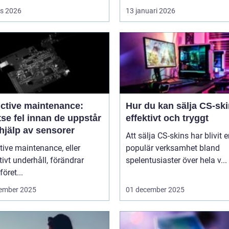
s 2026
13 januari 2026
ictive maintenance:
Hur du kan sälja CS-sk
se fel innan de uppstår
effektivt och tryggt
hjälp av sensorer
Att sälja CS-skins har blivit 
tive maintenance, eller
populär verksamhet bland
tivt underhåll, förändrar
spelentusiaster över hela v...
föret...
ember 2025
01 december 2025