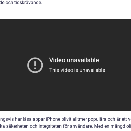
nde och tidskrävande.
ngsvis har låsa appar iPhone blivit alltmer populära och är ett v
 öka säkerheten och integriteten för användare. Med en mängd ol