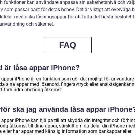
ch funktioner kan användare anpassa sin säkerhetsnivå och välj
iv som passar bäst för deras behov. Det är viktigt att överväga b
delar med olika låsningsappar för att fatta det bästa beslutet f
 användning och säkerhet.
FAQ
d är låsa appar iPhone?
 appar iPhone är en funktion som gör det möjligt för användare 
da sina appar med lösenord, fingeravtryck eller ansiktsigenkänn
tt förhindra obehörig åtkomst.
rför ska jag använda låsa appar iPhone
appar iPhone kan hjälpa till att skydda din integritet och förhin
örig åtkomst till dina appar, särskilt om du delar din iPhone me
a eller har appar med känslig information som bankappar eller