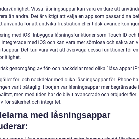
darvänlighet: Vissa låsningsappar kan vara enklare att använd
rera än andra. Det är viktigt att välja en app som passar dina b
att använda för att undvika frustration eller tidskrävande konfigu
rering med iOS: Inbyggda låsningsfunktioner som Touch ID och 
kt integrerade med iOS och kan vara mer sömlösa och säkra än v
rtsappar. Det kan vara värt att överväga dessa funktioner för en
örlitlighet.
orisk genomgång av för- och nackdelar med olika ”låsa appar iP
 gäller för- och nackdelar med olika låsningsappar för iPhone ha
ngen varit påtaglig. I början var låsningsappar mer begränsade i
alitet, men med tiden har de blivit avancerade och erbjuder fler
iv för säkerhet och integritet.
delarna med låsningsappar
uderar: