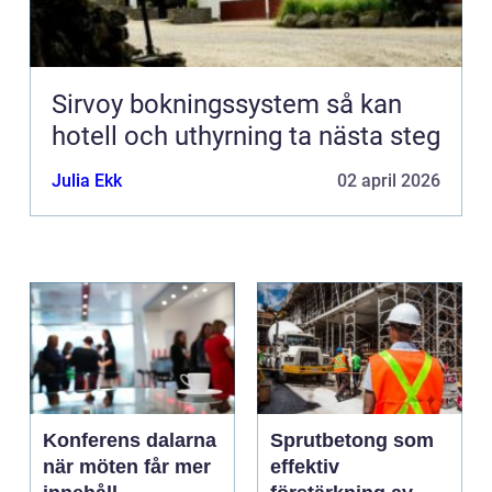
Sirvoy bokningssystem så kan
hotell och uthyrning ta nästa steg
Julia Ekk
02 april 2026
Konferens dalarna
Sprutbetong som
när möten får mer
effektiv