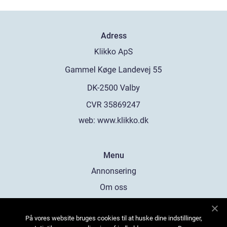
Adress
web:
www.klikko.dk
Menu
Annonsering
Om oss
Cookies
På vores website bruges cookies til at huske dine indstillinger,
Kontakta oss