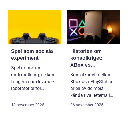
Spel som sociala
Historien om
experiment
konsolkriget:
XBox vs
Spel är mer än
PlayStation
underhållning; de kan
Konsolkriget mellan
fungera som levande
Xbox och PlayStation
laboratorier för
är en av de mest
m&aum...
kända rivaliteterna i
spelvä...
13 november 2025
06 november 2025