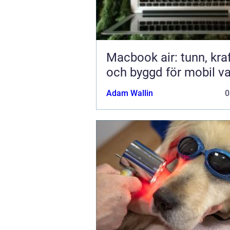
Macbook air: tunn, kraf
och byggd för mobil v
Adam Wallin
0