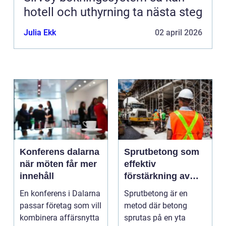
hotell och uthyrning ta nästa steg
Julia Ekk
02 april 2026
Konferens dalarna
Sprutbetong som
när möten får mer
effektiv
innehåll
förstärkning av
berg och betong
En konferens i Dalarna
Sprutbetong är en
passar företag som vill
metod där betong
kombinera affärsnytta
sprutas på en yta