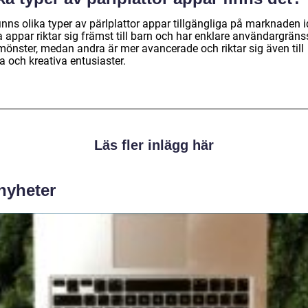
inns olika typer av pärlplattor appar tillgängliga på marknaden 
 appar riktar sig främst till barn och har enklare användargräns
mönster, medan andra är mer avancerade och riktar sig även till
a och kreativa entusiaster.
Läs fler inlägg här
 nyheter