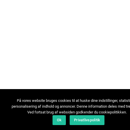
På vores website bruges cookies til at huske dine indstillinger, statist
personalisering af indhold og annoncer. Denne information deles med tre
Ved fortsat brug af websiden godkender du cookiepolitikken.
Ok
Privatlivspolitik