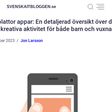
SVENSKAITBLOGGEN.
se
plattor appar: En detaljerad översikt över 
kreativa aktivitet för både barn och vuxna
ber 2023
Jon Larsson