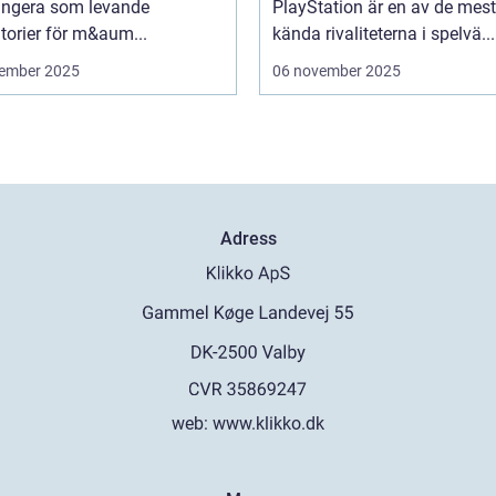
ungera som levande
PlayStation är en av de mest
torier för m&aum...
kända rivaliteterna i spelvä...
ember 2025
06 november 2025
Adress
web:
www.klikko.dk