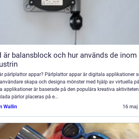
 är balansblock och hur används de inom
ustrin
r pärlplattor appar? Pärlplattor appar är digitala applikationer
 användare skapa och designa mönster med hjälp av virtuella pär
 applikationer är baserade på den populära kreativa aktiviteten
lada pärlor placeras på e...
 Wallin
16 maj