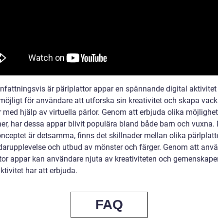
attningsvis är pärlplattor appar en spännande digital aktivite
möjligt för användare att utforska sin kreativitet och skapa vack
 med hjälp av virtuella pärlor. Genom att erbjuda olika möjlighe
ner, har dessa appar blivit populära bland både barn och vuxna
nceptet är detsamma, finns det skillnader mellan olika pärlplatt
darupplevelse och utbud av mönster och färger. Genom att anv
ttor appar kan användare njuta av kreativiteten och gemenskap
tivitet har att erbjuda.
FAQ