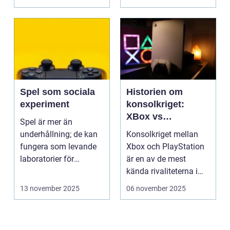
Spel som sociala
Historien om
experiment
konsolkriget:
XBox vs
Spel är mer än
PlayStation
underhållning; de kan
Konsolkriget mellan
fungera som levande
Xbox och PlayStation
laboratorier för
är en av de mest
m&aum...
kända rivaliteterna i
spelvä...
13 november 2025
06 november 2025