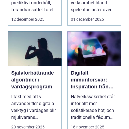
prediktivt underhåll,
verksamhet bland
förändrar sättet föret...
spelentusiaster över
hela v...
12 december 2025
01 december 2025
Självförbättrande
Digitalt
algoritmer i
immunförsvar:
vardagsprogram
Inspiration från
biologiska system
I takt med att vi
Nätverkssäkerhet står
för att stärka
använder fler digitala
inför allt mer
nätverkssäkerhet
verktyg i vardagen blir
sofistikerade hot, och
mjukvarans
traditionella f&oum...
anpassningsför...
20 november 2025
16 november 2025