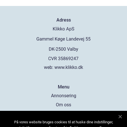
Adress
web:
www.klikko.dk
Menu
Annonsering
Om oss
Cookies
På vores website bruges cookies til at huske dine indstillinger,
Kontakta oss