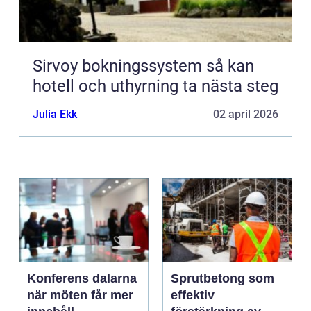
Sirvoy bokningssystem så kan
hotell och uthyrning ta nästa steg
Julia Ekk
02 april 2026
Konferens dalarna
Sprutbetong som
när möten får mer
effektiv