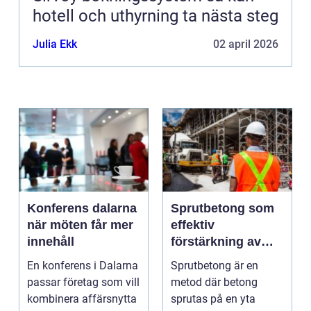
hotell och uthyrning ta nästa steg
Julia Ekk
02 april 2026
Konferens dalarna
Sprutbetong som
när möten får mer
effektiv
innehåll
förstärkning av
berg och betong
En konferens i Dalarna
Sprutbetong är en
passar företag som vill
metod där betong
kombinera affärsnytta
sprutas på en yta