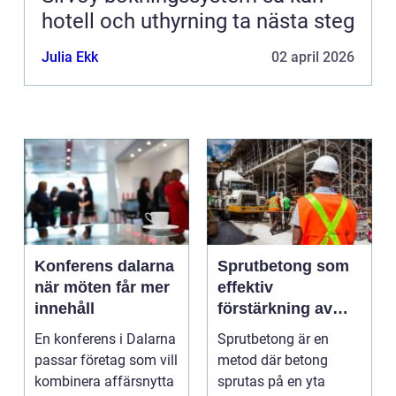
hotell och uthyrning ta nästa steg
Julia Ekk
02 april 2026
Konferens dalarna
Sprutbetong som
när möten får mer
effektiv
innehåll
förstärkning av
berg och betong
En konferens i Dalarna
Sprutbetong är en
passar företag som vill
metod där betong
kombinera affärsnytta
sprutas på en yta