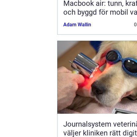
Macbook air: tunn, kraf
och byggd för mobil v
Adam Wallin
0
Journalsystem veterinär
väljer kliniken rätt digit