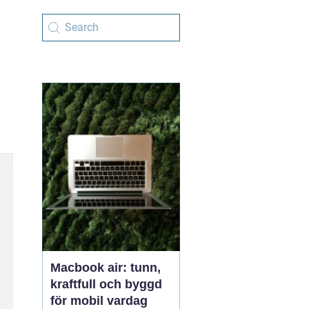
Macbook air: tunn,
kraftfull och byggd
för mobil vardag