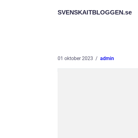
SVENSKAITBLOGGEN.
se
01 oktober 2023
admin