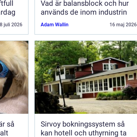
tfull
Vad är balansblock och hur
ardag
används de inom industrin
8 juli 2026
Adam Wallin
16 maj 2026
 så
Sirvoy bokningssystem så
alt
kan hotell och uthyrning ta