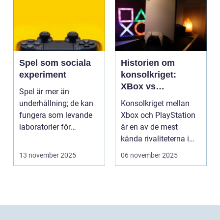
Spel som sociala
Historien om
experiment
konsolkriget:
XBox vs
Spel är mer än
PlayStation
underhållning; de kan
Konsolkriget mellan
fungera som levande
Xbox och PlayStation
laboratorier för
är en av de mest
m&aum...
kända rivaliteterna i
spelvä...
13 november 2025
06 november 2025