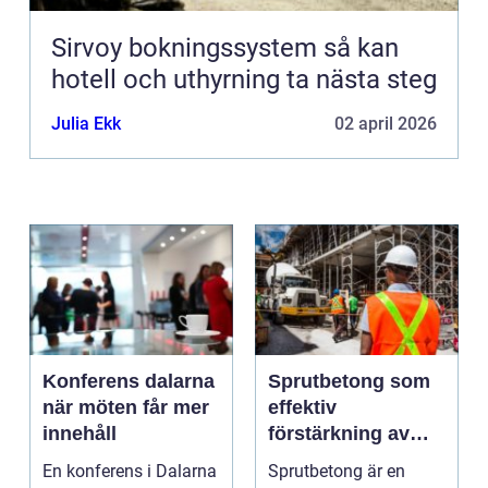
Sirvoy bokningssystem så kan
hotell och uthyrning ta nästa steg
Julia Ekk
02 april 2026
Konferens dalarna
Sprutbetong som
när möten får mer
effektiv
innehåll
förstärkning av
berg och betong
En konferens i Dalarna
Sprutbetong är en