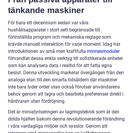
tänkande maskiner
För bara ett decennium sedan var våra
hushållsapparater i stort sett begränsade till
förinställda program och mekaniska reglage som
krävde manuell interaktion för varje moment. Idag har
introduktionen av små men kraftfulla
minnesmoduler
förvandlat dessa enkla verktyg till sofistikerade enheter
som kan analysera data i realtid för att fatta egna
beslut. Denna utveckling markerar övergången från den
analoga eran till den smarta tidsåldern där maskiner
inte bara lyder order utan också förutser användarens
behov genom att lagra och bearbeta preferenser direkt i
hårdvaran utan fördröjning.
Det är miniatyriseringen av lagringsteknik som är den
dolda hjälten bakom denna revolutionerande förändring
i våra vardagliga miljöer och sysslor. Genom att