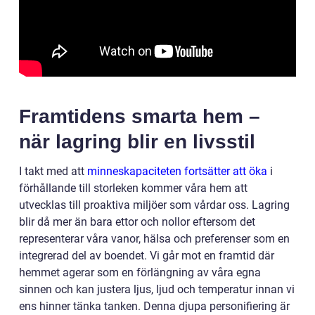
Framtidens smarta hem –
när lagring blir en livsstil
I takt med att
minneskapaciteten fortsätter att öka
i
förhållande till storleken kommer våra hem att
utvecklas till proaktiva miljöer som vårdar oss. Lagring
blir då mer än bara ettor och nollor eftersom det
representerar våra vanor, hälsa och preferenser som en
integrerad del av boendet. Vi går mot en framtid där
hemmet agerar som en förlängning av våra egna
sinnen och kan justera ljus, ljud och temperatur innan vi
ens hinner tänka tanken. Denna djupa personifiering är