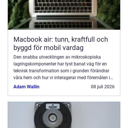
Macbook air: tunn, kraftfull och
byggd för mobil vardag
Den snabba utvecklingen av mikroskopiska
lagringskomponenter har tyst banat väg för en
teknisk transformation som i grunden förändrar
våra hem och hur vi interagerar med föremålen i
dem. Små minnen, ofta int...
Adam Wallin
08 juli 2026