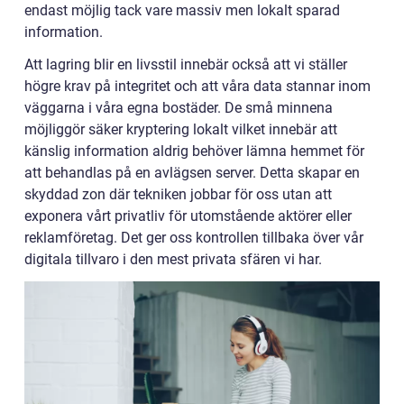
endast möjlig tack vare massiv men lokalt sparad
information.
Att lagring blir en livsstil innebär också att vi ställer
högre krav på integritet och att våra data stannar inom
väggarna i våra egna bostäder. De små minnena
möjliggör säker kryptering lokalt vilket innebär att
känslig information aldrig behöver lämna hemmet för
att behandlas på en avlägsen server. Detta skapar en
skyddad zon där tekniken jobbar för oss utan att
exponera vårt privatliv för utomstående aktörer eller
reklamföretag. Det ger oss kontrollen tillbaka över vår
digitala tillvaro i den mest privata sfären vi har.