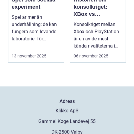
experiment
konsolkriget:
XBox vs
Spel är mer än
PlayStation
underhållning; de kan
Konsolkriget mellan
fungera som levande
Xbox och PlayStation
laboratorier för
är en av de mest
m&aum...
kända rivaliteterna i
spelvä...
13 november 2025
06 november 2025
Adress