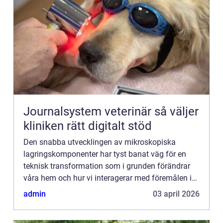
Journalsystem veterinär så väljer
kliniken rätt digitalt stöd
Den snabba utvecklingen av mikroskopiska
lagringskomponenter har tyst banat väg för en
teknisk transformation som i grunden förändrar
våra hem och hur vi interagerar med föremålen i
dem. Små minnen, ofta int...
admin
03 april 2026