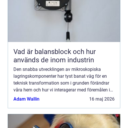
Vad är balansblock och hur
används de inom industrin
Den snabba utvecklingen av mikroskopiska
lagringskomponenter har tyst banat väg för en
teknisk transformation som i grunden förändrar
våra hem och hur vi interagerar med föremålen i
dem. Små minnen, ofta int...
Adam Wallin
16 maj 2026