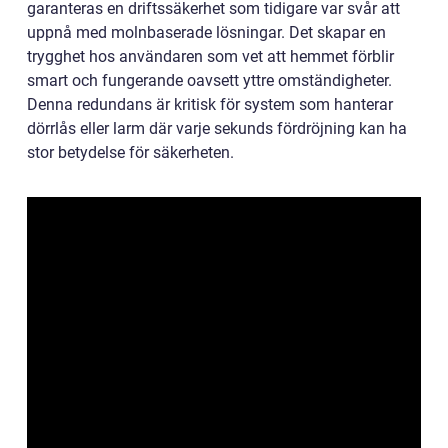
garanteras en driftssäkerhet som tidigare var svår att
uppnå med molnbaserade lösningar. Det skapar en
trygghet hos användaren som vet att hemmet förblir
smart och fungerande oavsett yttre omständigheter.
Denna redundans är kritisk för system som hanterar
dörrlås eller larm där varje sekunds fördröjning kan ha
stor betydelse för säkerheten.