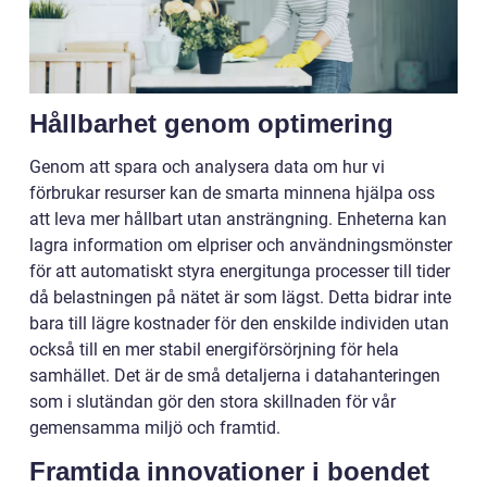
Hållbarhet genom optimering
Genom att spara och analysera data om hur vi
förbrukar resurser kan de smarta minnena hjälpa oss
att leva mer hållbart utan ansträngning. Enheterna kan
lagra information om elpriser och användningsmönster
för att automatiskt styra energitunga processer till tider
då belastningen på nätet är som lägst. Detta bidrar inte
bara till lägre kostnader för den enskilde individen utan
också till en mer stabil energiförsörjning för hela
samhället. Det är de små detaljerna i datahanteringen
som i slutändan gör den stora skillnaden för vår
gemensamma miljö och framtid.
Framtida innovationer i boendet