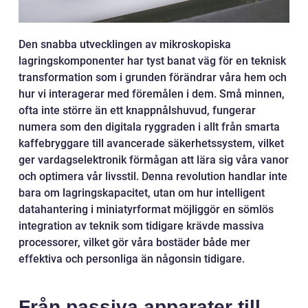
Den snabba utvecklingen av mikroskopiska
lagringskomponenter har tyst banat väg för en teknisk
transformation som i grunden förändrar våra hem och
hur vi interagerar med föremålen i dem. Små minnen,
ofta inte större än ett knappnålshuvud, fungerar
numera som den digitala ryggraden i allt från smarta
kaffebryggare till avancerade säkerhetssystem, vilket
ger vardagselektronik förmågan att lära sig våra vanor
och optimera vår livsstil. Denna revolution handlar inte
bara om lagringskapacitet, utan om hur intelligent
datahantering i miniatyrformat möjliggör en sömlös
integration av teknik som tidigare krävde massiva
processorer, vilket gör våra bostäder både mer
effektiva och personliga än någonsin tidigare.
Från passiva apparater till