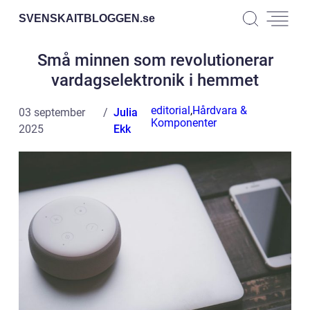
SVENSKAITBLOGGEN.
se
Små minnen som revolutionerar
vardagselektronik i hemmet
editorial
,
Hårdvara &
03 september
Julia
Komponenter
2025
Ekk