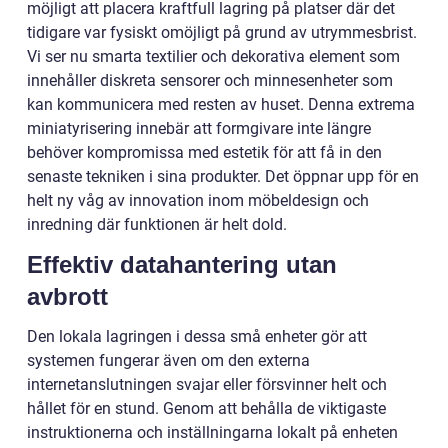
möjligt att placera kraftfull lagring på platser där det
tidigare var fysiskt omöjligt på grund av utrymmesbrist.
Vi ser nu smarta textilier och dekorativa element som
innehåller diskreta sensorer och minnesenheter som
kan kommunicera med resten av huset. Denna extrema
miniatyrisering innebär att formgivare inte längre
behöver kompromissa med estetik för att få in den
senaste tekniken i sina produkter. Det öppnar upp för en
helt ny våg av innovation inom möbeldesign och
inredning där funktionen är helt dold.
Effektiv datahantering utan
avbrott
Den lokala lagringen i dessa små enheter gör att
systemen fungerar även om den externa
internetanslutningen svajar eller försvinner helt och
hållet för en stund. Genom att behålla de viktigaste
instruktionerna och inställningarna lokalt på enheten