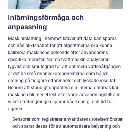
Inlärningsförmåga och
anpassning
Maskininlärning i hemmet kräver att data kan sparas
och nås blixtsnabbt för att algoritmerna ska kunna
kalibrera maskinens beteende efter användarens
specifika mönster. När en tvättmaskin analyserar
tygvikt och smutsgrad för att optimera vattenåtgången
är det de små minneskomponenterna som håller
ordning på tidigare erfarenheter och lyckade resultat.
Genom att ständigt uppdatera sin interna databas kan
maskinen bli mer effektiv för varje användningstillfälle
vilket i förlängningen sparar både energi och tid för
ägaren.
Sensorer som registrerar användarens rörelsemönster
och sparar dessa för att automatisera belysning och