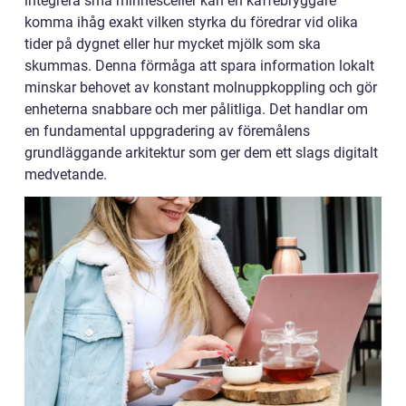
integrera små minnesceller kan en kaffebryggare
komma ihåg exakt vilken styrka du föredrar vid olika
tider på dygnet eller hur mycket mjölk som ska
skummas. Denna förmåga att spara information lokalt
minskar behovet av konstant molnuppkoppling och gör
enheterna snabbare och mer pålitliga. Det handlar om
en fundamental uppgradering av föremålens
grundläggande arkitektur som ger dem ett slags digitalt
medvetande.