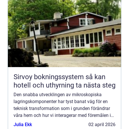
Sirvoy bokningssystem så kan
hotell och uthyrning ta nästa steg
Den snabba utvecklingen av mikroskopiska
lagringskomponenter har tyst banat väg för en
teknisk transformation som i grunden förändrar
våra hem och hur vi interagerar med föremålen i
dem. Små minnen, ofta int...
Julia Ekk
02 april 2026