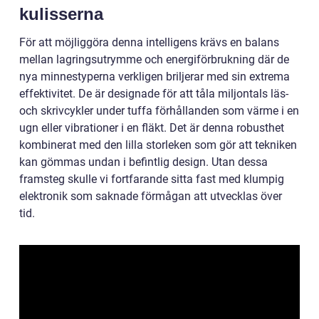
kulisserna
För att möjliggöra denna intelligens krävs en balans
mellan lagringsutrymme och energiförbrukning där de
nya minnestyperna verkligen briljerar med sin extrema
effektivitet. De är designade för att tåla miljontals läs-
och skrivcykler under tuffa förhållanden som värme i en
ugn eller vibrationer i en fläkt. Det är denna robusthet
kombinerat med den lilla storleken som gör att tekniken
kan gömmas undan i befintlig design. Utan dessa
framsteg skulle vi fortfarande sitta fast med klumpig
elektronik som saknade förmågan att utvecklas över
tid.