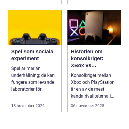
Spel som sociala
Historien om
experiment
konsolkriget:
XBox vs
Spel är mer än
PlayStation
underhållning; de kan
Konsolkriget mellan
fungera som levande
Xbox och PlayStation
laboratorier för
är en av de mest
m&aum...
kända rivaliteterna i
spelvä...
13 november 2025
06 november 2025