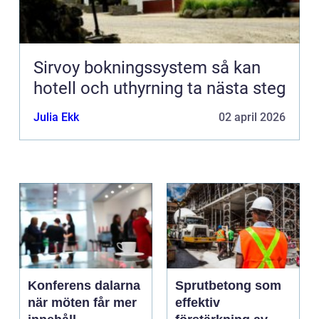
Sirvoy bokningssystem så kan
hotell och uthyrning ta nästa steg
Julia Ekk
02 april 2026
Konferens dalarna
Sprutbetong som
när möten får mer
effektiv