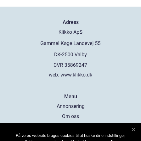
Adress
web:
www.klikko.dk
Menu
Annonsering
Om oss
Cookies
På vores website bruges cookies til at huske dine indstillinger,
Kontakta oss