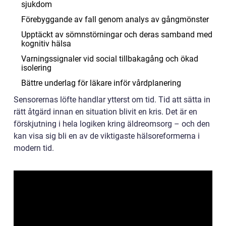
sjukdom
Förebyggande av fall genom analys av gångmönster
Upptäckt av sömnstörningar och deras samband med
kognitiv hälsa
Varningssignaler vid social tillbakagång och ökad
isolering
Bättre underlag för läkare inför vårdplanering
Sensorernas löfte handlar ytterst om tid. Tid att sätta in
rätt åtgärd innan en situation blivit en kris. Det är en
förskjutning i hela logiken kring äldreomsorg – och den
kan visa sig bli en av de viktigaste hälsoreformerna i
modern tid.