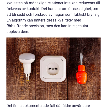
kvaliteten på mänskliga relationer inte kan reduceras till
frekvens av kontakt. Det handlar om ömsesidighet, om
att bli sedd och förstådd av någon som faktiskt bryr sig.
En algoritm kan imitera dessa kvaliteter med
förbluffande precision, men den kan inte genuint
uppleva dem.
Det finns dokumenterade fall där äldre användare