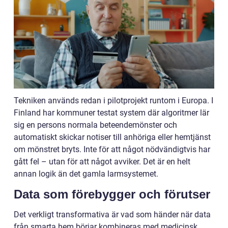
Tekniken används redan i pilotprojekt runtom i Europa. I
Finland har kommuner testat system där algoritmer lär
sig en persons normala beteendemönster och
automatiskt skickar notiser till anhöriga eller hemtjänst
om mönstret bryts. Inte för att något nödvändigtvis har
gått fel – utan för att något avviker. Det är en helt
annan logik än det gamla larmsystemet.
Data som förebygger och förutser
Det verkligt transformativa är vad som händer när data
från smarta hem börjar kombineras med medicinsk