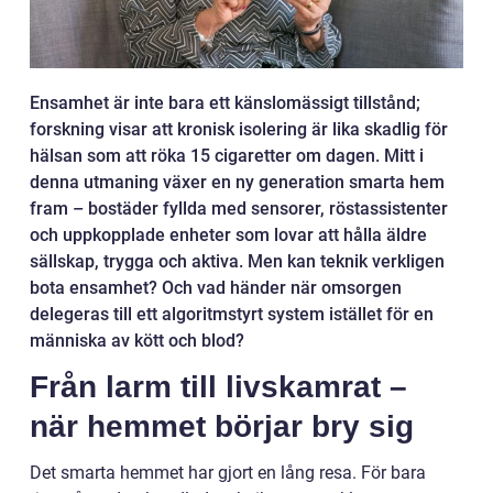
Ensamhet är inte bara ett känslomässigt tillstånd;
forskning visar att kronisk isolering är lika skadlig för
hälsan som att röka 15 cigaretter om dagen. Mitt i
denna utmaning växer en ny generation smarta hem
fram – bostäder fyllda med sensorer, röstassistenter
och uppkopplade enheter som lovar att hålla äldre
sällskap, trygga och aktiva. Men kan teknik verkligen
bota ensamhet? Och vad händer när omsorgen
delegeras till ett algoritmstyrt system istället för en
människa av kött och blod?
Från larm till livskamrat –
när hemmet börjar bry sig
Det smarta hemmet har gjort en lång resa. För bara