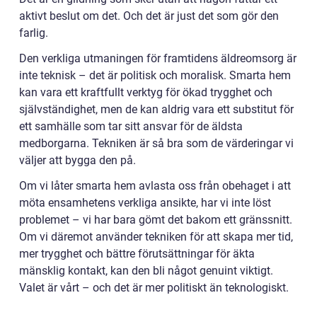
aktivt beslut om det. Och det är just det som gör den
farlig.
Den verkliga utmaningen för framtidens äldreomsorg är
inte teknisk – det är politisk och moralisk. Smarta hem
kan vara ett kraftfullt verktyg för ökad trygghet och
självständighet, men de kan aldrig vara ett substitut för
ett samhälle som tar sitt ansvar för de äldsta
medborgarna. Tekniken är så bra som de värderingar vi
väljer att bygga den på.
Om vi låter smarta hem avlasta oss från obehaget i att
möta ensamhetens verkliga ansikte, har vi inte löst
problemet – vi har bara gömt det bakom ett gränssnitt.
Om vi däremot använder tekniken för att skapa mer tid,
mer trygghet och bättre förutsättningar för äkta
mänsklig kontakt, kan den bli något genuint viktigt.
Valet är vårt – och det är mer politiskt än teknologiskt.