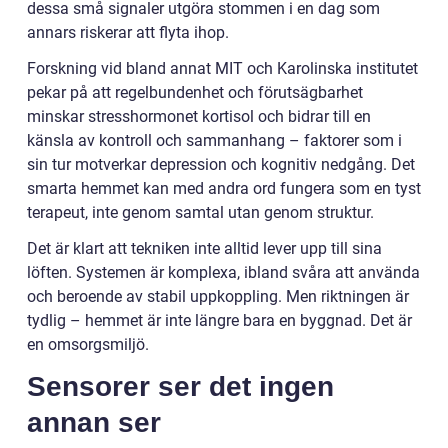
dessa små signaler utgöra stommen i en dag som
annars riskerar att flyta ihop.
Forskning vid bland annat MIT och Karolinska institutet
pekar på att regelbundenhet och förutsägbarhet
minskar stresshormonet kortisol och bidrar till en
känsla av kontroll och sammanhang – faktorer som i
sin tur motverkar depression och kognitiv nedgång. Det
smarta hemmet kan med andra ord fungera som en tyst
terapeut, inte genom samtal utan genom struktur.
Det är klart att tekniken inte alltid lever upp till sina
löften. Systemen är komplexa, ibland svåra att använda
och beroende av stabil uppkoppling. Men riktningen är
tydlig – hemmet är inte längre bara en byggnad. Det är
en omsorgsmiljö.
Sensorer ser det ingen
annan ser