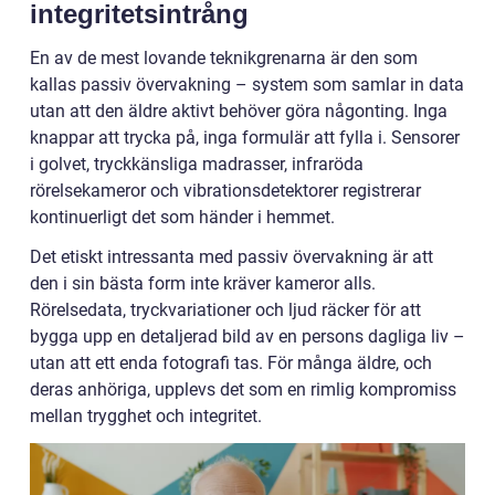
integritetsintrång
En av de mest lovande teknikgrenarna är den som
kallas passiv övervakning – system som samlar in data
utan att den äldre aktivt behöver göra någonting. Inga
knappar att trycka på, inga formulär att fylla i. Sensorer
i golvet, tryckkänsliga madrasser, infraröda
rörelsekameror och vibrationsdetektorer registrerar
kontinuerligt det som händer i hemmet.
Det etiskt intressanta med passiv övervakning är att
den i sin bästa form inte kräver kameror alls.
Rörelsedata, tryckvariationer och ljud räcker för att
bygga upp en detaljerad bild av en persons dagliga liv –
utan att ett enda fotografi tas. För många äldre, och
deras anhöriga, upplevs det som en rimlig kompromiss
mellan trygghet och integritet.