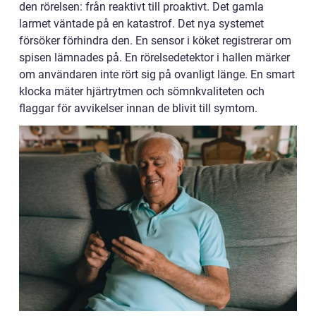
den rörelsen: från reaktivt till proaktivt. Det gamla
larmet väntade på en katastrof. Det nya systemet
försöker förhindra den. En sensor i köket registrerar om
spisen lämnades på. En rörelsedetektor i hallen märker
om användaren inte rört sig på ovanligt länge. En smart
klocka mäter hjärtrytmen och sömnkvaliteten och
flaggar för avvikelser innan de blivit till symtom.