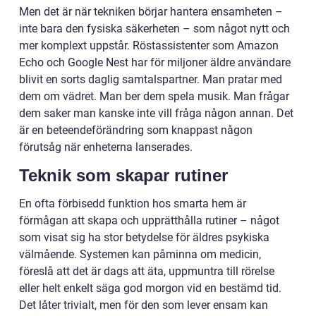
Men det är när tekniken börjar hantera ensamheten –
inte bara den fysiska säkerheten – som något nytt och
mer komplext uppstår. Röstassistenter som Amazon
Echo och Google Nest har för miljoner äldre användare
blivit en sorts daglig samtalspartner. Man pratar med
dem om vädret. Man ber dem spela musik. Man frågar
dem saker man kanske inte vill fråga någon annan. Det
är en beteendeförändring som knappast någon
förutsåg när enheterna lanserades.
Teknik som skapar rutiner
En ofta förbisedd funktion hos smarta hem är
förmågan att skapa och upprätthålla rutiner – något
som visat sig ha stor betydelse för äldres psykiska
välmående. Systemen kan påminna om medicin,
föreslå att det är dags att äta, uppmuntra till rörelse
eller helt enkelt säga god morgon vid en bestämd tid.
Det låter trivialt, men för den som lever ensam kan