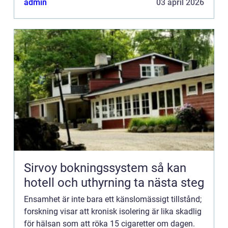
admin
03 april 2026
Sirvoy bokningssystem så kan
hotell och uthyrning ta nästa steg
Ensamhet är inte bara ett känslomässigt tillstånd;
forskning visar att kronisk isolering är lika skadlig
för hälsan som att röka 15 cigaretter om dagen.