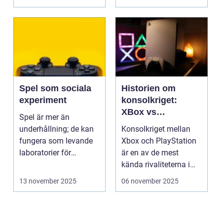
Spel som sociala
Historien om
experiment
konsolkriget:
XBox vs
Spel är mer än
PlayStation
underhållning; de kan
Konsolkriget mellan
fungera som levande
Xbox och PlayStation
laboratorier för
är en av de mest
m&aum...
kända rivaliteterna i
spelvä...
13 november 2025
06 november 2025