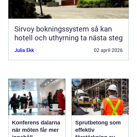
Sirvoy bokningssystem så kan
hotell och uthyrning ta nästa steg
Julia Ekk
02 april 2026
Konferens dalarna
Sprutbetong som
när möten får mer
effektiv