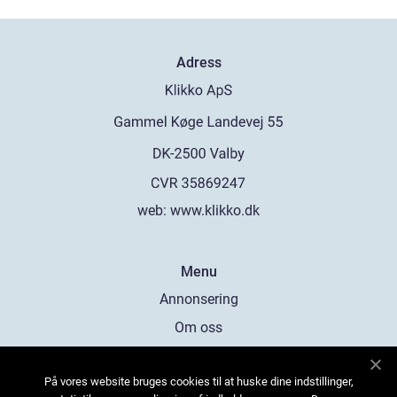
Adress
web:
www.klikko.dk
Menu
Annonsering
Om oss
Cookies
På vores website bruges cookies til at huske dine indstillinger,
Kontakta oss