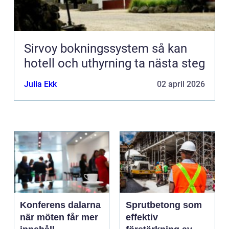
Sirvoy bokningssystem så kan
hotell och uthyrning ta nästa steg
Julia Ekk
02 april 2026
Konferens dalarna
Sprutbetong som
när möten får mer
effektiv