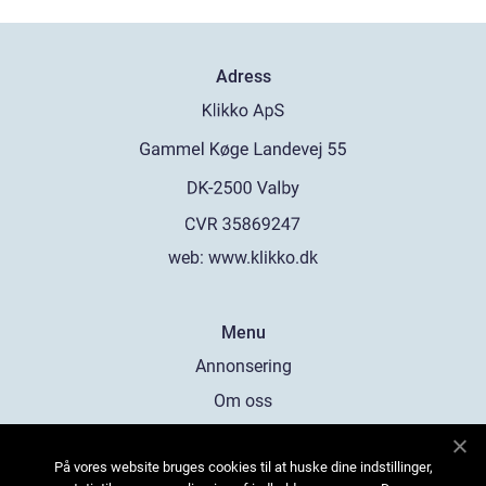
Adress
web:
www.klikko.dk
Menu
Annonsering
Om oss
Cookies
På vores website bruges cookies til at huske dine indstillinger,
Kontakta oss