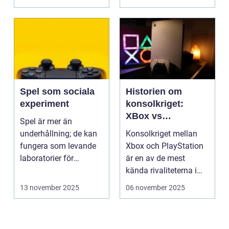
Spel som sociala
Historien om
experiment
konsolkriget:
XBox vs
Spel är mer än
PlayStation
underhållning; de kan
Konsolkriget mellan
fungera som levande
Xbox och PlayStation
laboratorier för
är en av de mest
m&aum...
kända rivaliteterna i
spelvä...
13 november 2025
06 november 2025