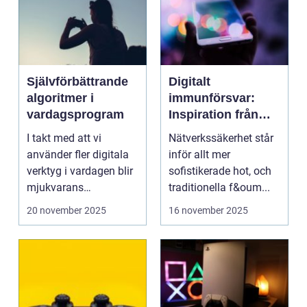
Självförbättrande
Digitalt
algoritmer i
immunförsvar:
vardagsprogram
Inspiration från
biologiska system
I takt med att vi
Nätverkssäkerhet står
för att stärka
använder fler digitala
inför allt mer
nätverkssäkerhet
verktyg i vardagen blir
sofistikerade hot, och
mjukvarans
traditionella f&oum...
anpassningsför...
20 november 2025
16 november 2025