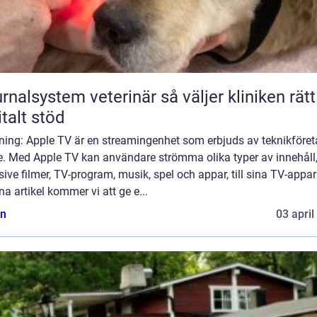
lsystem veterinär så väljer kliniken rätt
italt stöd
dning: Apple TV är en streamingenhet som erbjuds av teknikföret
e. Med Apple TV kan användare strömma olika typer av innehåll
sive filmer, TV-program, musik, spel och appar, till sina TV-appar
na artikel kommer vi att ge e...
n
03 april