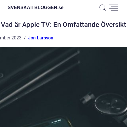
SVENSKAITBLOGGEN.
se
Vad är Apple TV: En Omfattande Översikt
ember 2023
Jon Larsson