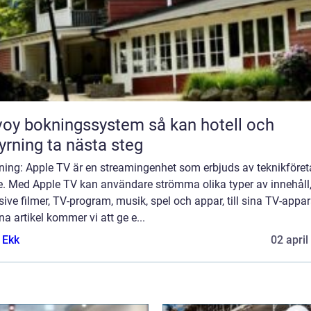
y bokningssystem så kan hotell och
yrning ta nästa steg
dning: Apple TV är en streamingenhet som erbjuds av teknikföret
e. Med Apple TV kan användare strömma olika typer av innehåll
sive filmer, TV-program, musik, spel och appar, till sina TV-appar
na artikel kommer vi att ge e...
 Ekk
02 april