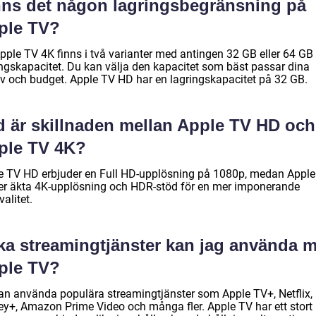
nns det någon lagringsbegränsning på
ple TV?
Apple TV 4K finns i två varianter med antingen 32 GB eller 64 GB
ingskapacitet. Du kan välja den kapacitet som bäst passar dina
v och budget. Apple TV HD har en lagringskapacitet på 32 GB.
d är skillnaden mellan Apple TV HD och
ple TV 4K?
e TV HD erbjuder en Full HD-upplösning på 1080p, medan Appl
er äkta 4K-upplösning och HDR-stöd för en mer imponerande
valitet.
lka streamingtjänster kan jag använda 
ple TV?
an använda populära streamingtjänster som Apple TV+, Netflix,
ey+, Amazon Prime Video och många fler. Apple TV har ett stort 