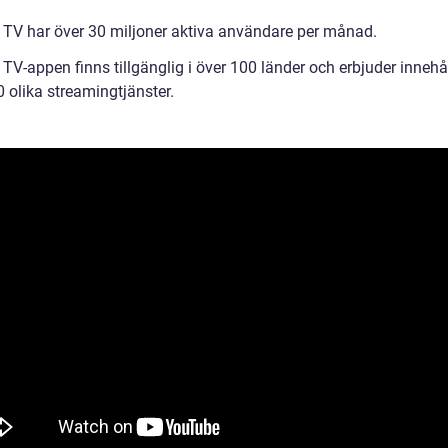
 TV har över 30 miljoner aktiva användare per månad.
TV-appen finns tillgänglig i över 100 länder och erbjuder innehål
 olika streamingtjänster.