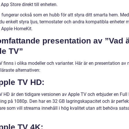
 App Store direkt till enheten.
 fungerar också som en hubb för att styra ditt smarta hem. Me
du enkelt styra ljus, termostater och andra kompatibla enheter 
v Apple HomeKit.
omfattande presentation av ”Vad 
le TV”
 finns i olika modeller och varianter. Här är en presentation av
äraste alternativen:
pple TV HD:
V HD är den tidigare versionen av Apple TV och erbjuder en Full
ing på 1080p. Den har en 32 GB lagringskapacitet och är perfekt
re som vill streama innehåll i hög kvalitet utan att behöva sats
pple TV 4K: