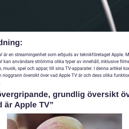
dning:
V är en streamingenhet som erbjuds av teknikföretaget Apple. 
V kan användare strömma olika typer av innehåll, inklusive filme
 musik, spel och appar, till sina TV-apparater. I denna artikel k
en noggrann översikt över vad Apple TV är och dess olika funktio
.
vergripande, grundlig översikt ö
d är Apple TV”