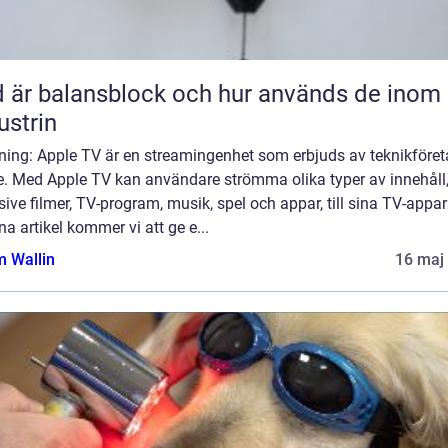
 är balansblock och hur används de inom
ustrin
dning: Apple TV är en streamingenhet som erbjuds av teknikföret
e. Med Apple TV kan användare strömma olika typer av innehåll
sive filmer, TV-program, musik, spel och appar, till sina TV-appar
na artikel kommer vi att ge e...
 Wallin
16 maj