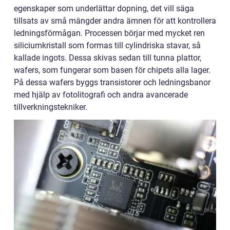
egenskaper som underlättar dopning, det vill säga
tillsats av små mängder andra ämnen för att kontrollera
ledningsförmågan. Processen börjar med mycket ren
siliciumkristall som formas till cylindriska stavar, så
kallade ingots. Dessa skivas sedan till tunna plattor,
wafers, som fungerar som basen för chipets alla lager.
På dessa wafers byggs transistorer och ledningsbanor
med hjälp av fotolitografi och andra avancerade
tillverkningstekniker.