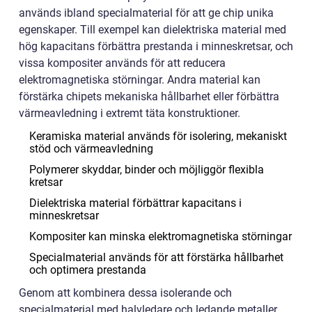
används ibland specialmaterial för att ge chip unika
egenskaper. Till exempel kan dielektriska material med
hög kapacitans förbättra prestanda i minneskretsar, och
vissa kompositer används för att reducera
elektromagnetiska störningar. Andra material kan
förstärka chipets mekaniska hållbarhet eller förbättra
värmeavledning i extremt täta konstruktioner.
Keramiska material används för isolering, mekaniskt
stöd och värmeavledning
Polymerer skyddar, binder och möjliggör flexibla
kretsar
Dielektriska material förbättrar kapacitans i
minneskretsar
Kompositer kan minska elektromagnetiska störningar
Specialmaterial används för att förstärka hållbarhet
och optimera prestanda
Genom att kombinera dessa isolerande och
specialmaterial med halvledare och ledande metaller