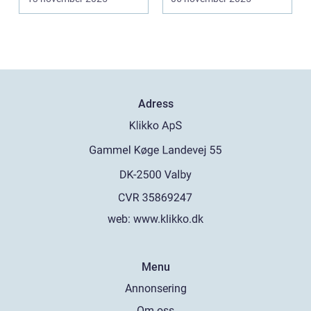
Adress
web:
www.klikko.dk
Menu
Annonsering
Om oss