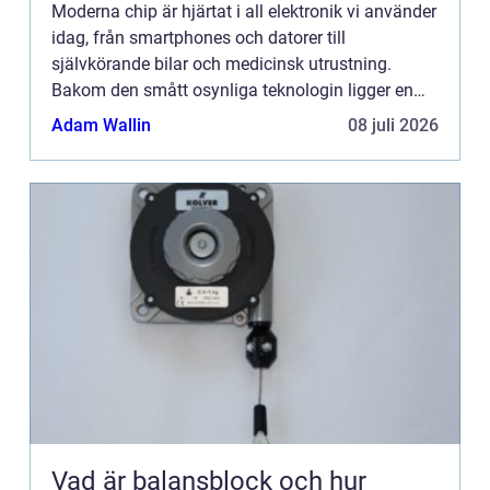
Moderna chip är hjärtat i all elektronik vi använder
idag, från smartphones och datorer till
självkörande bilar och medicinsk utrustning.
Bakom den smått osynliga teknologin ligger en
noggrant utvald kombination a...
Adam Wallin
08 juli 2026
Vad är balansblock och hur