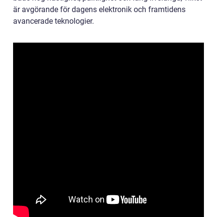
är avgörande för dagens elektronik och framtidens
avancerade teknologier.