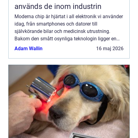
används de inom industrin
Moderna chip är hjärtat i all elektronik vi använder
idag, från smartphones och datorer till
självkörande bilar och medicinsk utrustning.
Bakom den smått osynliga teknologin ligger en
noggrant utvald kombination a...
Adam Wallin
16 maj 2026