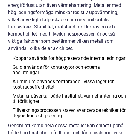
energiförlust utan även värmehantering. Metaller med
hög ledningsförmåga minskar resistiv uppvärmning,
vilket är viktigt i tätpackade chip med miljontals
transistorer. Stabilitet, motstånd mot korrosion och
kompatibilitet med tillverkningsprocessen är också
viktiga faktorer som bestämmer vilken metall som
används i olika delar av chipet.
Koppar används för högpresterande interna ledningar
Guld används för kontaktytor och externa
anslutningar
Aluminium används fortfarande i vissa lager för
kostnadseffektivitet
Metaller påverkar både hastighet, värmehantering och
tillförlitlighet
Tillverkningsprocessen kräver avancerade tekniker för
deposition och polering
Genom att kombinera dessa metaller kan chipet uppnå
både hög hastighet, pålitlighet och lång livslängd, vilket