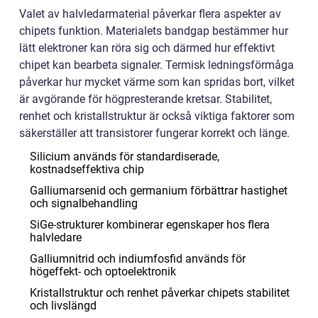
Valet av halvledarmaterial påverkar flera aspekter av
chipets funktion. Materialets bandgap bestämmer hur
lätt elektroner kan röra sig och därmed hur effektivt
chipet kan bearbeta signaler. Termisk ledningsförmåga
påverkar hur mycket värme som kan spridas bort, vilket
är avgörande för högpresterande kretsar. Stabilitet,
renhet och kristallstruktur är också viktiga faktorer som
säkerställer att transistorer fungerar korrekt och länge.
Silicium används för standardiserade,
kostnadseffektiva chip
Galliumarsenid och germanium förbättrar hastighet
och signalbehandling
SiGe-strukturer kombinerar egenskaper hos flera
halvledare
Galliumnitrid och indiumfosfid används för
högeffekt- och optoelektronik
Kristallstruktur och renhet påverkar chipets stabilitet
och livslängd