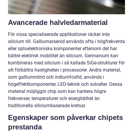
Avancerade halvledarmaterial
För vissa specialiserade applikationer räcker inte
silicium till. Galliumarsenid används ofta i högfrekventa
eller optoelektroniska komponenter eftersom det har
bättre elektrisk mobilitet än silicium. Germanium kan
kombineras med silicium i så kallade SiGe-strukturer för
att förbättra hastigheten i processorer. Andra material,
som galliumnitrid och indiumfosfid, används i
högeffektkomponenter, LED-teknik och solceller. Dessa
material möjliggör chip som kan hantera högre
frekvenser, temperaturer och energitäthet än
traditionella siliciumbaserade kretsar.
Egenskaper som påverkar chipets
prestanda