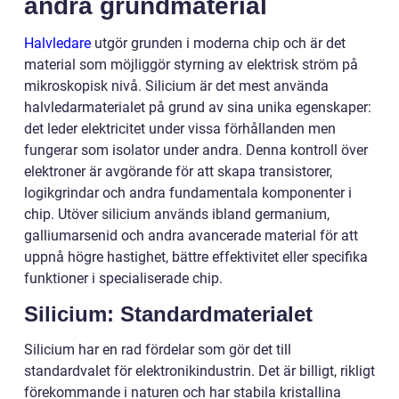
andra grundmaterial
Halvledare
utgör grunden i moderna chip och är det
material som möjliggör styrning av elektrisk ström på
mikroskopisk nivå. Silicium är det mest använda
halvledarmaterialet på grund av sina unika egenskaper:
det leder elektricitet under vissa förhållanden men
fungerar som isolator under andra. Denna kontroll över
elektroner är avgörande för att skapa transistorer,
logikgrindar och andra fundamentala komponenter i
chip. Utöver silicium används ibland germanium,
galliumarsenid och andra avancerade material för att
uppnå högre hastighet, bättre effektivitet eller specifika
funktioner i specialiserade chip.
Silicium: Standardmaterialet
Silicium har en rad fördelar som gör det till
standardvalet för elektronikindustrin. Det är billigt, rikligt
förekommande i naturen och har stabila kristallina