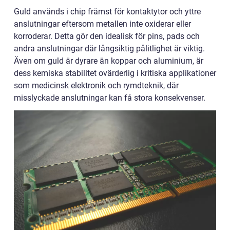
Guld används i chip främst för kontaktytor och yttre
anslutningar eftersom metallen inte oxiderar eller
korroderar. Detta gör den idealisk för pins, pads och
andra anslutningar där långsiktig pålitlighet är viktig.
Även om guld är dyrare än koppar och aluminium, är
dess kemiska stabilitet ovärderlig i kritiska applikationer
som medicinsk elektronik och rymdteknik, där
misslyckade anslutningar kan få stora konsekvenser.