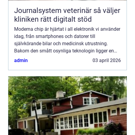
Journalsystem veterinär så väljer
kliniken rätt digitalt stöd
Moderna chip är hjärtat i all elektronik vi använder
idag, från smartphones och datorer till
självkörande bilar och medicinsk utrustning.
Bakom den smått osynliga teknologin ligger en
noggrant utvald kombination a...
admin
03 april 2026