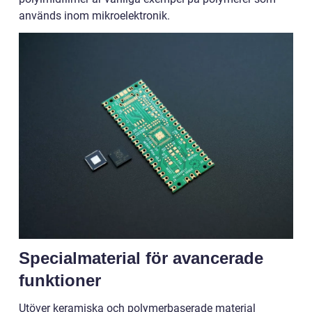
används inom mikroelektronik.
Specialmaterial för avancerade
funktioner
Utöver keramiska och polymerbaserade material