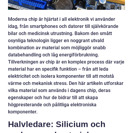
Moderna chip är hjärtat i all elektronik vi använder
idag, från smartphones och datorer till självkörande
bilar och medicinsk utrustning. Bakom den smått
osynliga teknologin ligger en noggrant utvald
kombination av material som möjliggör snabb
databehandling och låg energiförbrukning.
Tillverkningen av chip är en komplex process där varje
material har en specifik funktion – från att leda
elektricitet och isolera komponenter till att motstå
värme och mekanisk stress. Den här artikeln utforskar
vilka material som används i dagens chip, deras
egenskaper och hur de bidrar till att skapa
högpresterande och pålitliga elektroniska
komponenter.
Halvledare: Silicium och