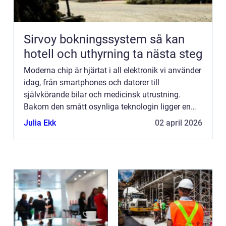
Sirvoy bokningssystem så kan
hotell och uthyrning ta nästa steg
Moderna chip är hjärtat i all elektronik vi använder
idag, från smartphones och datorer till
självkörande bilar och medicinsk utrustning.
Bakom den smått osynliga teknologin ligger en
noggrant utvald kombination a...
Julia Ekk
02 april 2026