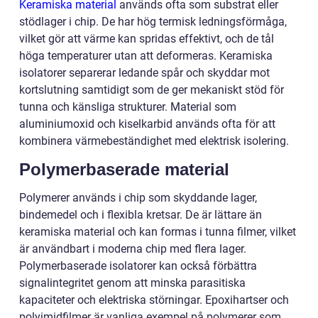
Keramiska material
används ofta som substrat eller
stödlager i chip. De har hög termisk ledningsförmåga,
vilket gör att värme kan spridas effektivt, och de tål
höga temperaturer utan att deformeras. Keramiska
isolatorer separerar ledande spår och skyddar mot
kortslutning samtidigt som de ger mekaniskt stöd för
tunna och känsliga strukturer. Material som
aluminiumoxid och kiselkarbid används ofta för att
kombinera värmebeständighet med elektrisk isolering.
Polymerbaserade material
Polymerer används i chip som skyddande lager,
bindemedel och i flexibla kretsar. De är lättare än
keramiska material och kan formas i tunna filmer, vilket
är användbart i moderna chip med flera lager.
Polymerbaserade isolatorer kan också förbättra
signalintegritet genom att minska parasitiska
kapaciteter och elektriska störningar. Epoxihartser och
polyimidfilmer är vanliga exempel på polymerer som