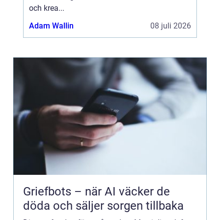
och krea...
Adam Wallin
08 juli 2026
Griefbots – när AI väcker de
döda och säljer sorgen tillbaka