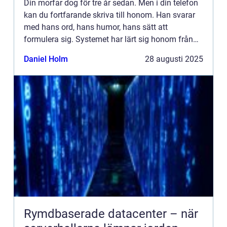
Din morfar dog för tre år sedan. Men i din telefon
kan du fortfarande skriva till honom. Han svarar
med hans ord, hans humor, hans sätt att
formulera sig. Systemet har lärt sig honom från
tusentals meddelanden, röstins...
Daniel Holm
28 augusti 2025
Rymdbaserade datacenter – när