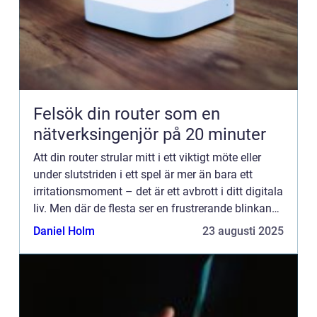
Felsök din router som en
nätverksingenjör på 20 minuter
Att din router strular mitt i ett viktigt möte eller
under slutstriden i ett spel är mer än bara ett
irritationsmoment – det är ett avbrott i ditt digitala
liv. Men där de flesta ser en frustrerande blinkande
plastl&ari...
Daniel Holm
23 augusti 2025