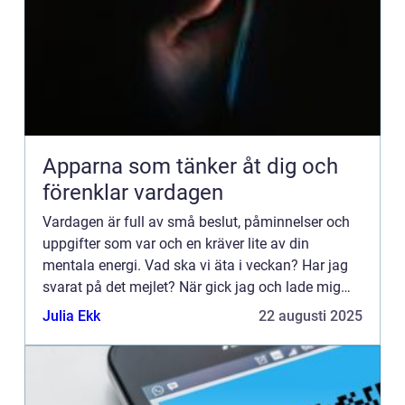
Apparna som tänker åt dig och
förenklar vardagen
Vardagen är full av små beslut, påminnelser och
uppgifter som var och en kräver lite av din
mentala energi. Vad ska vi äta i veckan? Har jag
svarat på det mejlet? När gick jag och lade mig
igår? Tillsammans...
Julia Ekk
22 augusti 2025