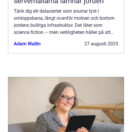
serverhallarna lämnar jorden
Tänk dig ett datacenter som snurrar tyst i
omloppsbana, långt ovanför molnen och bortom
jordens bullriga infrastruktur. Det låter som
science fiction – men verkligheten håller på att
ikapp fantasin. När AI...
Adam Wallin
27 augusti 2025