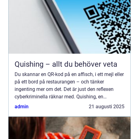
Quishing – allt du behöver veta
Du skannar en QR-kod på en affisch, i ett mejl eller
på ett bord på restaurangen – och tänker
ingenting mer om det. Det är just den reflexen
cyberkriminella räknar med. Quishing, en
sammanslagning av orden QR oc...
admin
21 augusti 2025