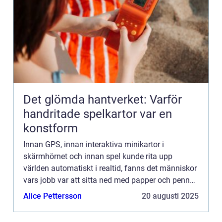
Det glömda hantverket: Varför
handritade spelkartor var en
konstform
Innan GPS, innan interaktiva minikartor i
skärmhörnet och innan spel kunde rita upp
världen automatiskt i realtid, fanns det människor
vars jobb var att sitta ned med papper och penna
och skapa kartor för hand. Inte kartor &o...
Alice Pettersson
20 augusti 2025